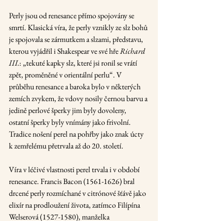
Perly jsou od renesance přímo spojovány se 
smrtí. Klasická víra, že perly vznikly ze slz bohů 
je spojovala se zármutkem a slzami, představu, 
kterou vyjádřil i Shakespear ve své hře 
Richard 
III.
: „tekuté kapky slz, které jsi ronil se vrátí 
zpět, proměněné v orientální perlu“. V 
průběhu renesance a baroka bylo v některých 
zemích zvykem, že vdovy nosily černou barvu a 
jedině perlové šperky jim byly dovoleny, 
ostatní šperky byly vnímány jako frivolní. 
Tradice nošení perel na pohřby jako znak úcty 
k zemřelému přetrvala až do 20. století.
Víra v léčivé vlastnosti perel trvala i v období 
renesance. Francis Bacon (1561-1626) bral 
drcené perly rozmíchané v citrónové šťávě jako 
elixír na prodloužení života, zatímco Filípína 
Welserová (1527-1580), manželka 