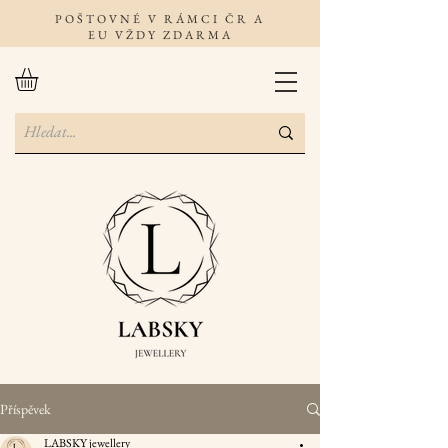
POŠTOVNÉ V RÁMCI ČR A
EU VŽDY ZDARMA
Příspěvek
LABSKY jewellery