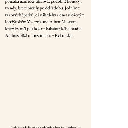
pomáhá nám identifikovat podobné kousky i 
trendy, které přežily po delší dobu. Jedním z 
takových šperků je i náhrdelník dnes uložený v 
londýnském Victoria and Albert Museum, 
který by měl pocházet z habsburského hradu 
Ambras blízko Innsbrucku v Rakousku. 
Perlami zdobený náhrdelník z hradu Ambras v 