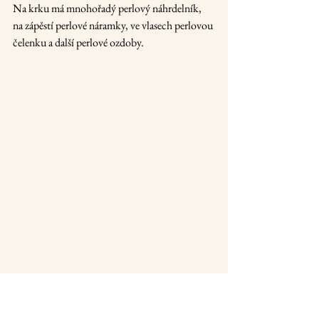
Na krku má mnohořadý perlový náhrdelník, 
na zápěstí perlové náramky, ve vlasech perlovou 
čelenku a další perlové ozdoby.