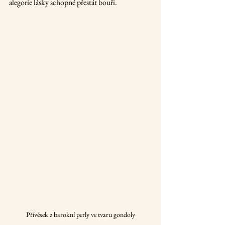
alegorie lásky schopné přestát bouři.
Přívěsek z barokní perly ve tvaru gondoly