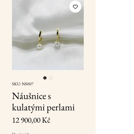
SKU: NS007
Náušnice s
kulatými perlami
Cena
12 900,00 Kč