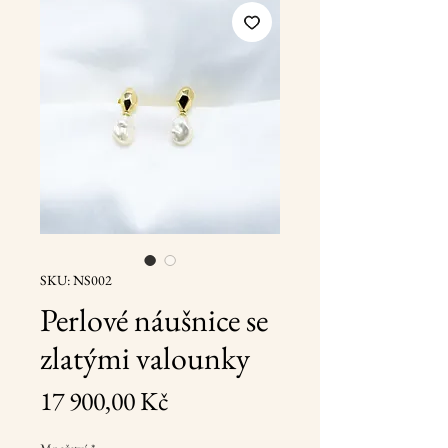
SKU: NS002
Perlové náušnice se
zlatými valounky
Cena
17 900,00 Kč