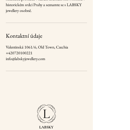
historickém srdci Prahy a seznamte se s LABSKY
jewellery osobně.
Kontaktní údaje
Valentinská 1061/6, Old Town, Czechia
+420720100221
info@labskyjewellery.com